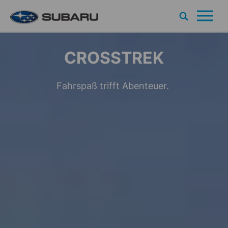
Search
Um
Zum Inhalt
CROSSTREK
Fahrspaß trifft Abenteuer.