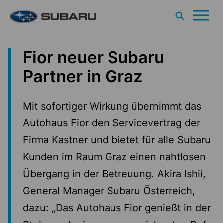
Search
Um
Zum Inhalt
Fior neuer Subaru
Partner in Graz
Mit sofortiger Wirkung übernimmt das
Autohaus Fior den Servicevertrag der
Firma Kastner und bietet für alle Subaru
Kunden im Raum Graz einen nahtlosen
Übergang in der Betreuung. Akira Ishii,
General Manager Subaru Österreich,
dazu: „Das Autohaus Fior genießt in der