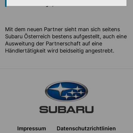
Thomas Mosburger, Geschäftsführer der Fa. Fior
Mit dem neuen Partner sieht man sich seitens
Subaru Österreich bestens aufgestellt, auch eine
Ausweitung der Partnerschaft auf eine
Händlertätigkeit wird beidseitig angestrebt.
Zur Hauptnavigation
Impressum
Datenschutzrichtlinien