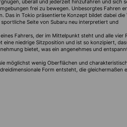
ergnügen, überall und jederzeit hinzufahren und sich 
 Umgebungen frei zu bewegen. Unbesorgtes Fahren er
 Das in Tokio präsentierte Konzept bildet dabei die 
 sportliche Seite von Subaru neu interpretiert und
ines Fahrers, der im Mittelpunkt steht und alle vier
 eine niedrige Sitzposition und ist so konzipiert, da
hrnehmung bietet, was ein angenehmes und entspann
s sie möglichst wenig Oberflächen und charakteristisc
 dreidimensionale Form entsteht, die gleichermaßen e