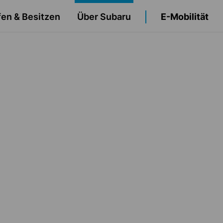
Navigationsabsta
en & Besitzen
Über Subaru
E-Mobilität