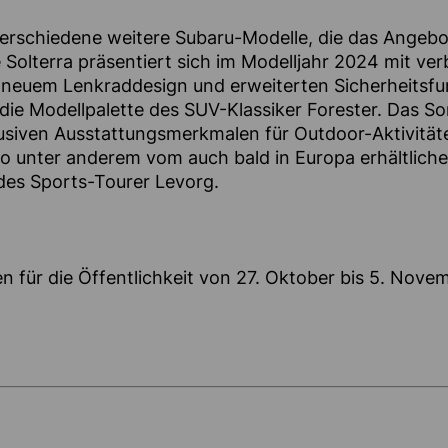
verschiedene weitere Subaru-Modelle, die das Angeb
 Solterra präsentiert sich im Modelljahr 2024 mit ver
t neuem Lenkraddesign und erweiterten Sicherheitsfu
t die Modellpalette des SUV-Klassiker Forester. Das S
usiven Ausstattungsmerkmalen für Outdoor-Aktivitäte
kio unter anderem vom auch bald in Europa erhältlic
des Sports-Tourer Levorg.
en für die Öffentlichkeit von 27. Oktober bis 5. Nove