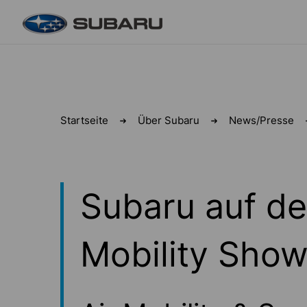
Zum Inhalt
Startseite
Über Subaru
News/Presse
Subaru auf de
Mobility Sho