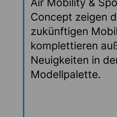
Air Mobility & Spo
Concept zeigen d
zukünftigen Mobili
komplettieren au
Neuigkeiten in de
Modellpalette.