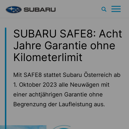
Search
Um
Zum Inhalt
SUBARU SAFE8: Acht
Jahre Garantie ohne
Kilometerlimit
Mit SAFE8 stattet Subaru Österreich ab
1. Oktober 2023 alle Neuwägen mit
einer achtjährigen Garantie ohne
Begrenzung der Laufleistung aus.